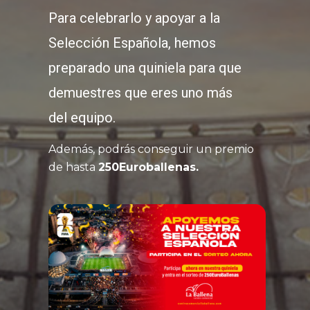
Para celebrarlo y apoyar a la
Selección Española, hemos
preparado una quiniela para que
demuestres que eres uno más
del equipo.
Además, podrás conseguir un premio
de hasta
250Euroballenas.