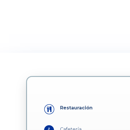
Restauración
Cafetería