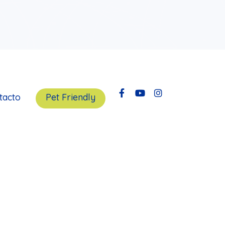
tacto
Pet Friendly