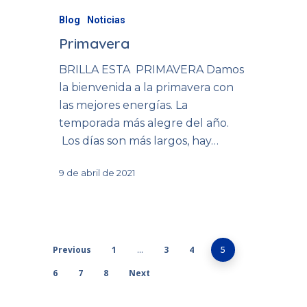
Blog
Noticias
Primavera
BRILLA ESTA PRIMAVERA Damos
la bienvenida a la primavera con
las mejores energías. La
temporada más alegre del año.
Los días son más largos, hay…
9 de abril de 2021
Previous
1
3
4
…
5
6
7
8
Next