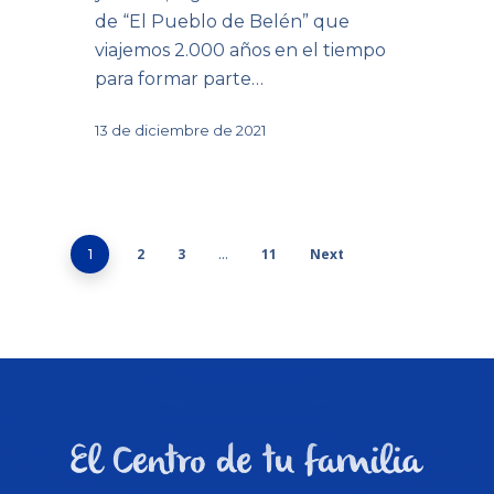
de “El Pueblo de Belén” que
viajemos 2.000 años en el tiempo
para formar parte…
13 de diciembre de 2021
2
3
11
Next
1
…