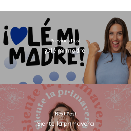
Previous Post
¡Olé mi madre!
Next Post
Siente la primavera