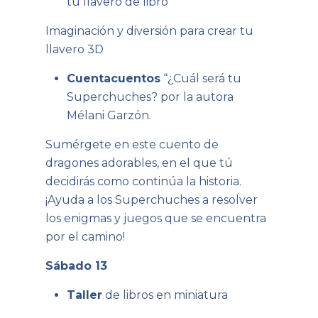
tu llavero de libro”
Imaginación y diversión para crear tu
llavero 3D
Cuentacuentos
“¿Cuál será tu
Superchuches? por la autora
Mélani Garzón.
Sumérgete en este cuento de
dragones adorables, en el que tú
decidirás como continúa la historia.
¡Ayuda a los Superchuches a resolver
los enigmas y juegos que se encuentra
por el camino!
Sábado 13
Taller
de libros en miniatura