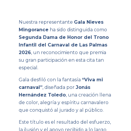
Nuestra representante
Gala Nieves
Mingorance
ha sido distinguida como
Segunda Dama de Honor del Trono
Infantil del Carnaval de Las Palmas
2026
, un reconocimiento que premia
su gran participación en esta cita tan
especial.
Gala desfiló con la fantasía
“Viva mi
carnaval”
, diseñada por
Jonás
Hernández Toledo
, una creación llena
de color, alegría y espíritu carnavalero
que conquistó al jurado y al público.
Este título es el resultado del esfuerzo,
la ilusión y el apoyo recibido a lo largo