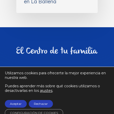
en La Ballena
Utilizamos cookies para ofrecerte la mejor experiencia en
nuestra web.
Aviso legal
|
Política de privacidad
|
Política
Puedes aprender más sobre qué cookies utilizamos o
de cookies
| Desarrollado por
3COM
desactivarlas en los
ajustes
.
© 2026 Centro Comercial La Ballena.
Aceptar
Rechazar
CONFIGURACIÓN DE COOKIES