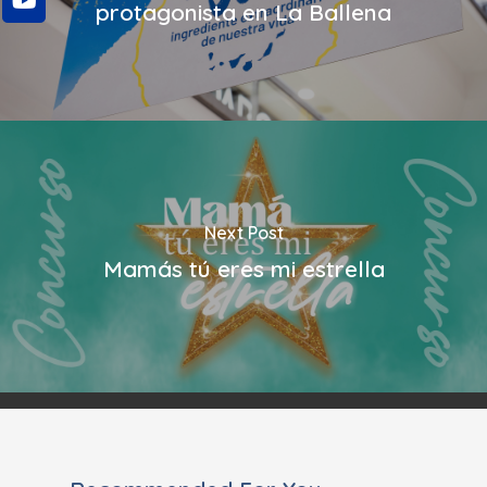
protagonista en La Ballena
Next Post
Mamás tú eres mi estrella