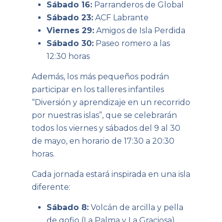
Sábado 16:
Parranderos de Global
Sábado 23:
ACF Labrante
Viernes 29:
Amigos de Isla Perdida
Sábado 30:
Paseo romero a las
12:30 horas
Además, los más pequeños podrán
participar en los talleres infantiles
“Diversión y aprendizaje en un recorrido
por nuestras islas”, que se celebrarán
todos los viernes y sábados del 9 al 30
de mayo, en horario de 17:30 a 20:30
horas.
Cada jornada estará inspirada en una isla
diferente:
Sábado 8:
Volcán de arcilla y pella
de gofio (La Palma y La Graciosa)