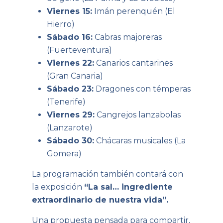
Viernes 15:
Imán perenquén (El
Hierro)
Sábado 16:
Cabras majoreras
(Fuerteventura)
Viernes 22:
Canarios cantarines
(Gran Canaria)
Sábado 23:
Dragones con témperas
(Tenerife)
Viernes 29:
Cangrejos lanzabolas
(Lanzarote)
Sábado 30:
Chácaras musicales (La
Gomera)
La programación también contará con
la exposición
“La sal… ingrediente
extraordinario de nuestra vida”.
Una propuesta pensada para compartir,