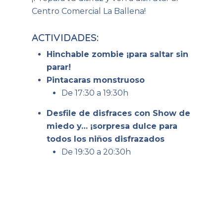
Centro Comercial La Ballena!
ACTIVIDADES:
Hinchable zombie ¡para saltar sin
parar!
Pintacaras monstruoso
De 17:30 a 19:30h
Desfile de disfraces con Show de
miedo y…
¡sorpresa dulce para
todos los niños disfrazados
De 19:30 a 20:30h