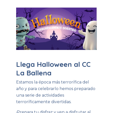
Llega Halloween al CC
La Ballena
Estamos la época más terrorífica del
año y para celebrarlo hemos preparado
una serie de actividades
terroríficamente divertidas.
¡Prepara tu disfraz y ven a disfrutar al