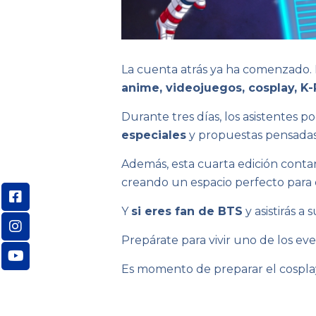
La cuenta atrás ya ha comenzado.
anime, videojuegos, cosplay, K-
Durante tres días, los asistentes p
especiales
y propuestas pensadas p
Además, esta cuarta edición cont
creando un espacio perfecto para 
Y
si eres fan de BTS
y asistirás a
Prepárate para vivir uno de los ev
Es momento de preparar el cosplay, 