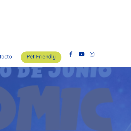
tacto
Pet Friendly