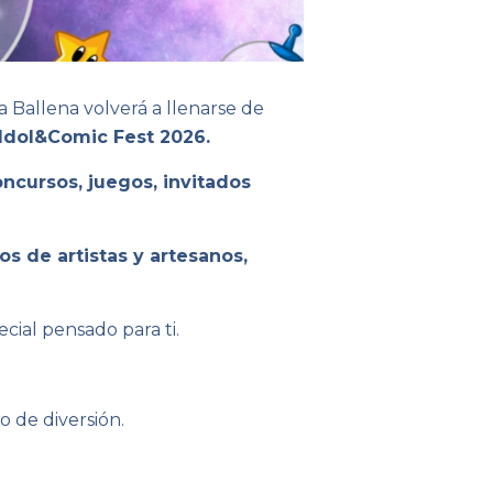
a Ballena volverá a llenarse de
 Idol&Comic Fest 2026.
oncursos, juegos, invitados
s de artistas y artesanos,
cial pensado para ti.
o de diversión.