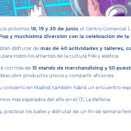
 Los próximos
18, 19 y 20 de junio
, el Centro Comercial L
Pop y muchísima diversión con la celebración de la
odrán disfrutar de
más de 40 actividades y talleres, c
ara todos los amantes de la cultura friki y asiática.
ará con más de
15 stands de merchandising y 50 puesto
descubrir productos únicos y compartir aficiones.
 su concierto en Madrid, también habrá un encuentro espe
entos más esperados del año en el CC La Ballena.
practicar los bailes y disfrutar de un fin de semana llen