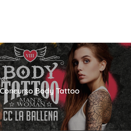
Post
I Concurso Body Tattoo