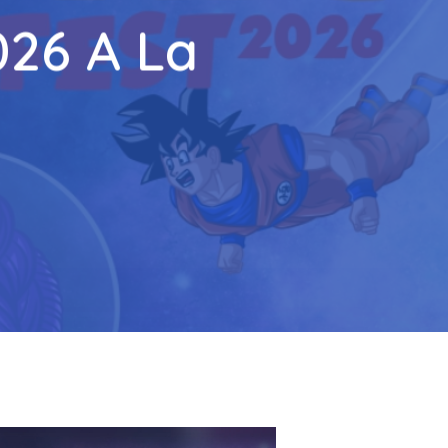
026 A La