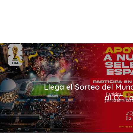
Llega el Sorteo del Mun
al CC L