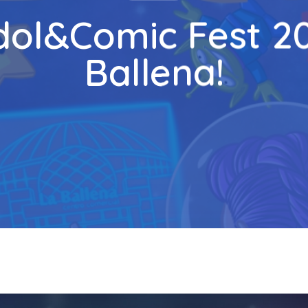
Idol&Comic Fest 2
Ballena!