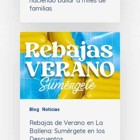
haciendo bailar a miles de
familias
Blog
Noticias
Rebajas de Verano en La
Ballena: Sumérgete en los
Descuentos