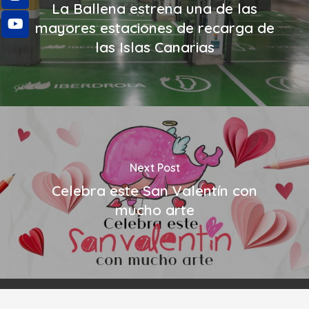
La Ballena estrena una de las
mayores estaciones de recarga de
las Islas Canarias
Next Post
Celebra este San Valentín con
mucho arte