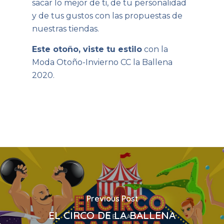
sacar lo mejor de ti, de tu personalidad
y de tus gustos con las propuestas de
nuestras tiendas.
Este otoño, viste tu estilo
con la
Moda Otoño-Invierno CC la Ballena
2020.
Previous Post
EL CIRCO DE LA BALLENA